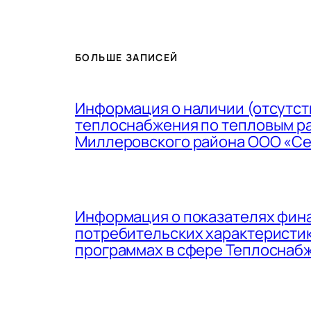
БОЛЬШЕ ЗАПИСЕЙ
Информация о наличии (отсутст
теплоснабжения по тепловым ра
Миллеровского района ООО «Севе
Информация о показателях фин
потребительских характеристик
программах в сфере Теплоснабже