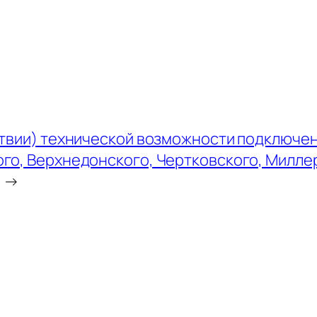
твии) технической возможности подключен
го, Верхнедонского, Чертковского, Милл
→