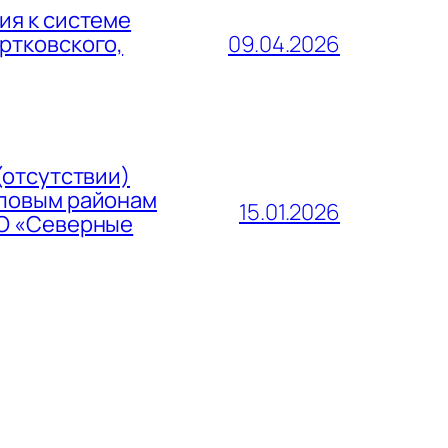
ия к системе
ртковского,
09.04.2026
отсутствии)
пловым районам
15.01.2026
ОО «Северные