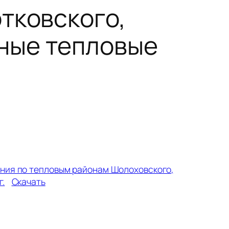
тковского,
ные тепловые
ния по тепловым районам Шолоховского,
г.
Скачать