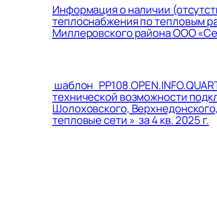
Информация о наличии (отсутст
теплоснабжения по тепловым ра
Миллеровского района ООО «Севе
шаблон PP108.OPEN.INFO.QUART
технической возможности подк
Шолоховского, Верхнедонского
тепловые сети » за 4 кв. 2025 г.