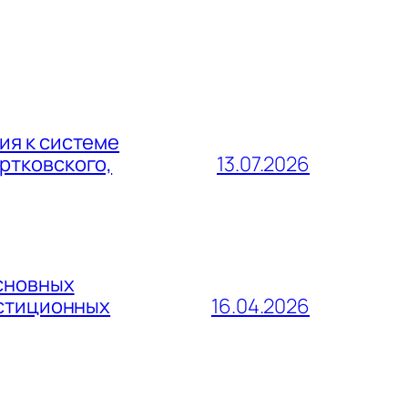
ия к системе
ртковского,
13.07.2026
сновных
естиционных
16.04.2026