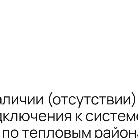
личии (отсутствии)
дключения к систем
 по тепловым райо