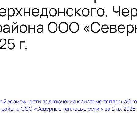
ерхнедонского, Чер
района ООО «Север
25 г.
кой возможности подключения к системе теплоснабже
района ООО «Северные тепловые сети » за 2 кв. 2025 