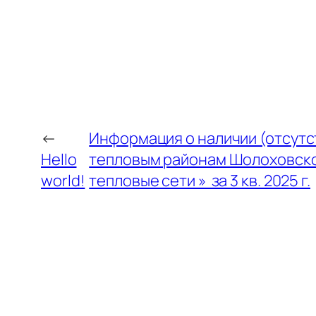
←
Информация о наличии (отсутс
Hello
тепловым районам Шолоховско
world!
тепловые сети » за 3 кв. 2025 г.